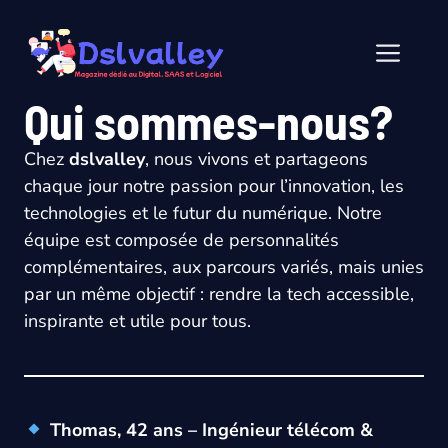
Aller
au
Men
contenu
Qui sommes-nous?
Chez
dslvalley
, nous vivons et partageons
chaque jour notre passion pour l’innovation, les
technologies et le futur du numérique. Notre
équipe est composée de personnalités
complémentaires, aux parcours variés, mais unies
par un même objectif : rendre la tech accessible,
inspirante et utile pour tous.
Thomas, 42 ans – Ingénieur télécom &