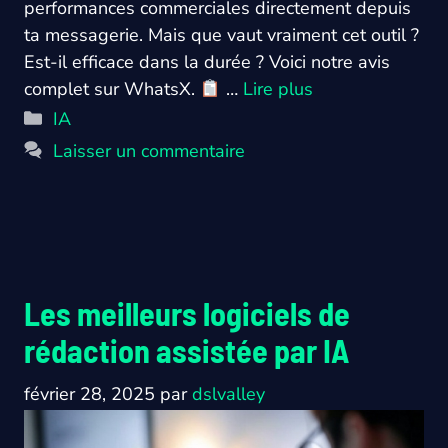
performances commerciales directement depuis
ta messagerie. Mais que vaut vraiment cet outil ?
Est-il efficace dans la durée ? Voici notre avis
complet sur WhatsX.
…
Lire plus
Catégories
IA
Laisser un commentaire
Les meilleurs logiciels de
rédaction assistée par IA
février 28, 2025
par
dslvalley