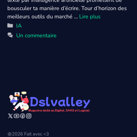
bousculer ta manière d’écrire. Tour d’horizon des
meilleurs outils du marché …
Lire plus
Catégories
IA
Un commentaire
2026 Fait avec <3