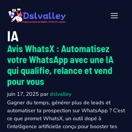
Aller
au
Men
contenu
IA
Avis WhatsX : Automatisez
votre WhatsApp avec une IA
qui qualifie, relance et vend
pour vous
juin 17, 2025
par
dslvalley
Gagner du temps, générer plus de leads et
automatiser ta prospection sur WhatsApp ? C’est
ce que promet WhatsX, un outil dopé à
l’intelligence artificielle conçu pour booster tes