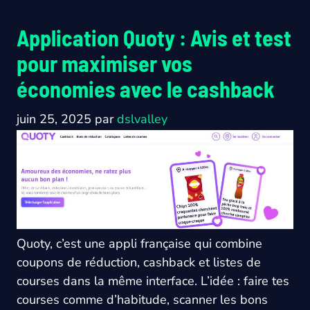
Application Quoty : Avis et test
pour maximiser vos
économies avec le cashback
juin 25, 2025
par
dslvalley
Quoty, c’est une appli française qui combine
coupons de réduction, cashback et listes de
courses dans la même interface. L’idée : faire tes
courses comme d’habitude, scanner les bons