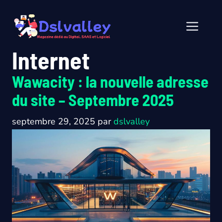
Aller
au
Men
contenu
Internet
Wawacity : la nouvelle adresse
du site – Septembre 2025
septembre 29, 2025
par
dslvalley