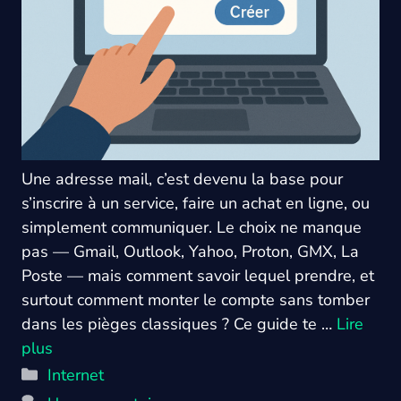
Une adresse mail, c’est devenu la base pour
s’inscrire à un service, faire un achat en ligne, ou
simplement communiquer. Le choix ne manque
pas — Gmail, Outlook, Yahoo, Proton, GMX, La
Poste — mais comment savoir lequel prendre, et
surtout comment monter le compte sans tomber
dans les pièges classiques ? Ce guide te …
Lire
plus
Catégories
Internet