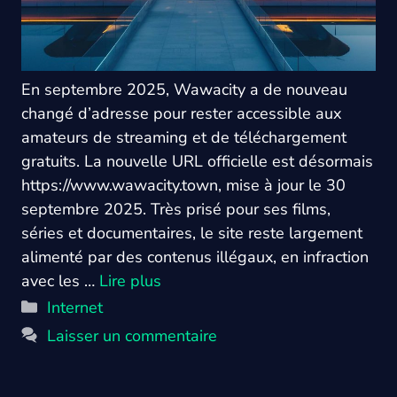
En septembre 2025, Wawacity a de nouveau
changé d’adresse pour rester accessible aux
amateurs de streaming et de téléchargement
gratuits. La nouvelle URL officielle est désormais
https://www.wawacity.town, mise à jour le 30
septembre 2025. Très prisé pour ses films,
séries et documentaires, le site reste largement
alimenté par des contenus illégaux, en infraction
avec les …
Lire plus
Catégories
Internet
Laisser un commentaire