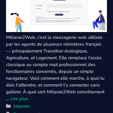
Mélanie2Web, c’est la messagerie web utilisée
par les agents de plusieurs ministères français
— principalement Transition écologique,
Agriculture, et Logement. Elle remplace l’accès
classique au compte mail professionnel des
fonctionnaires concernés, depuis un simple
navigateur. Voici comment elle marche, à quoi tu
dois t’attendre, et comment t’y connecter sans
galérer. À quoi sert Mélanie2Web concrètement
…
Lire plus
Catégories
Internet