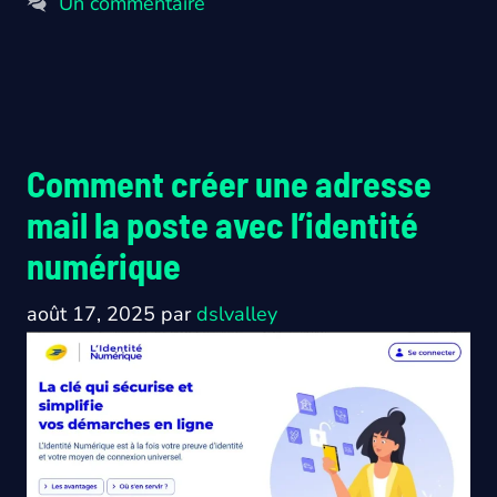
Un commentaire
Comment créer une adresse
mail la poste avec l’identité
numérique
août 17, 2025
par
dslvalley