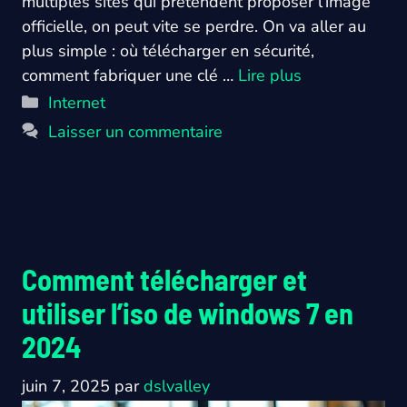
multiples sites qui prétendent proposer l’image
officielle, on peut vite se perdre. On va aller au
plus simple : où télécharger en sécurité,
comment fabriquer une clé …
Lire plus
Catégories
Internet
Laisser un commentaire
Comment télécharger et
utiliser l’iso de windows 7 en
2024
juin 7, 2025
par
dslvalley