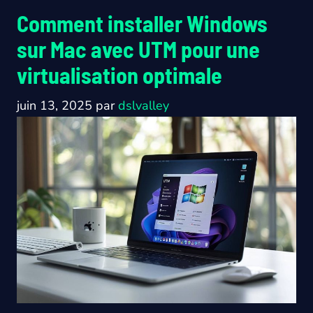
Comment installer Windows
sur Mac avec UTM pour une
virtualisation optimale
juin 13, 2025
par
dslvalley