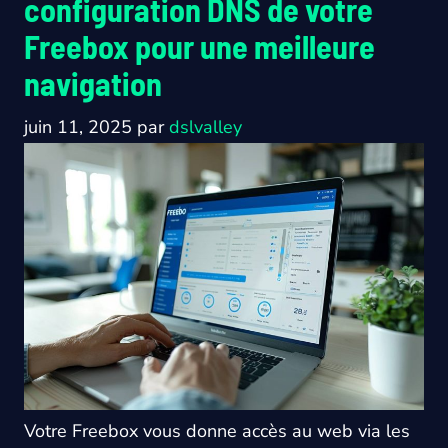
configuration DNS de votre
Freebox pour une meilleure
navigation
juin 11, 2025
par
dslvalley
Votre Freebox vous donne accès au web via les