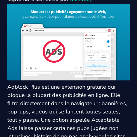
Adblock Plus est une extension gratuite qui
bloque la plupart des publicités en ligne. Elle
filtre directement dans le navigateur : bannières,
pop-ups, vidéos qui se lancent toutes seules,
tout y passe. Une option appelée Acceptable
Ads laisse passer certaines pubs jugées non
intrusives, histoire de ne pas asphyxier les sites