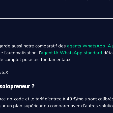
X
garde aussi notre comparatif des
agents WhatsApp IA
l’automatisation, l’
agent IA WhatsApp standard
détai
ide complet pose les fondamentaux.
atsX :
 solopreneur ?
rface no-code et le tarif d’entrée à 49 €/mois sont cali
 sur un plan supérieur ou comparer avec d’autres solut