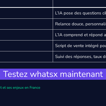
L’IA pose des questions cib
Relance douce, personnalis
L’IA comprend et répond a
Script de vente intégré p
Suivi des réponses, taux d
Testez whatsx maintenant
uit et ses enjeux en France