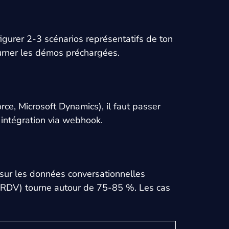
igurer 2-3 scénarios représentatifs de ton
tourner les démos préchargées.
ce, Microsoft Dynamics), il faut passer
intégration via webhook.
 sur les données conversationnelles
e RDV) tourne autour de 75-85 %. Les cas