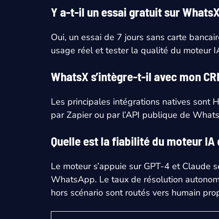
Y a-t-il un essai gratuit sur WhatsX
Oui, un essai de 7 jours sans carte bancai
usage réel et tester la qualité du moteur I
WhatsX s’intègre-t-il avec mon CR
Les principales intégrations natives sont 
par Zapier ou par l’API publique de What
Quelle est la fiabilité du moteur I
Le moteur s’appuie sur GPT-4 et Claude se
WhatsApp. Le taux de résolution autonome
hors scénario sont routés vers humain pro