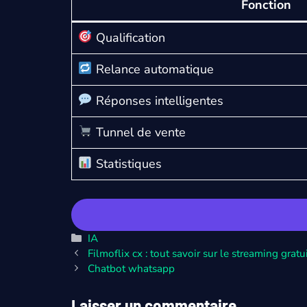
Fonction
Qualification
Relance automatique
Réponses intelligentes
Tunnel de vente
Statistiques
Catégories
IA
Filmoflix cx : tout savoir sur le streaming grat
Chatbot whatsapp
Laisser un commentaire