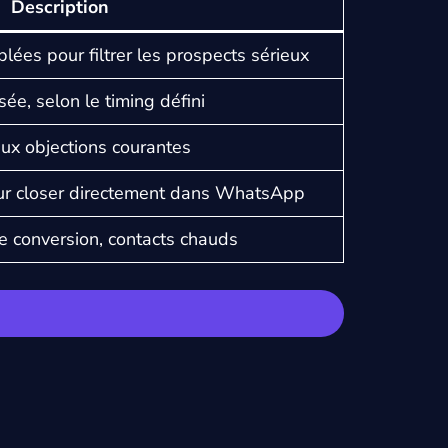
Description
lées pour filtrer les prospects sérieux
ée, selon le timing défini
ux objections courantes
our closer directement dans WhatsApp
e conversion, contacts chauds