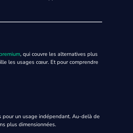
 premium
, qui couvre les alternatives plus
lle les usages cœur. Et pour comprendre
brés pour un usage indépendant. Au-delà de
ions plus dimensionnées.