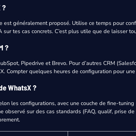
 ?
re est généralement proposé. Utilise ce temps pour conf
A sur tes cas concrets. C’est plus utile que de laisser 
M ?
HubSpot, Pipedrive et Brevo. Pour d’autres CRM (Salesfor
sX. Compter quelques heures de configuration pour une 
A de WhatsX ?
lon les configurations, avec une couche de fine-tuning
 observé sur des cas standards (FAQ, qualif, prise d
prement.