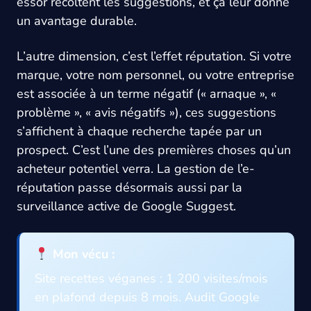
essor récoltent les suggestions, et ça leur donne
un avantage durable.
L’autre dimension, c’est l’effet réputation. Si votre
marque, votre nom personnel, ou votre entreprise
est associée à un terme négatif (« arnaque », «
problème », « avis négatifs »), ces suggestions
s’affichent à chaque recherche tapée par un
prospect. C’est l’une des premières choses qu’un
acheteur potentiel verra. La gestion de l’e-
réputation passe désormais aussi par la
surveillance active de Google Suggest.
Mon vécu :
Site recettes véganes : 1 200 visites/mois
en plafond depuis 8 mois. Audit Google