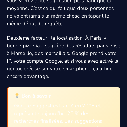
vous verrez cette suggestion plus haut que la
moyenne. C’est ce qui fait que deux personnes
ne voient jamais la même chose en tapant le
même début de requête.
Deuxième facteur : la localisation. À Paris, «
bonne pizzeria » suggère des résultats parisiens ;
à Marseille, des marseillais. Google prend votre
IP, votre compte Google, et si vous avez activé la
géoloc précise sur votre smartphone, ça affine
encore davantage.
Bon à savoir
Google Suggest est lancé en 2008 et
représente aujourd’hui 25 % des
recherches finalisées. Les suggestions