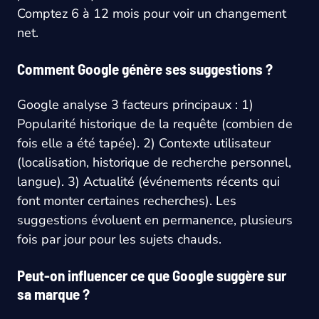
Comptez 6 à 12 mois pour voir un changement
net.
Comment Google génère ses suggestions ?
Google analyse 3 facteurs principaux : 1)
Popularité historique de la requête (combien de
fois elle a été tapée). 2) Contexte utilisateur
(localisation, historique de recherche personnel,
langue). 3) Actualité (événements récents qui
font monter certaines recherches). Les
suggestions évoluent en permanence, plusieurs
fois par jour pour les sujets chauds.
Peut-on influencer ce que Google suggère sur
sa marque ?