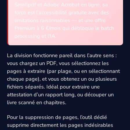
Smallpdf et Adobe Acrobat en ligne, sa
force est l’accessibilité gratuite avec des
limitations raisonnables — et une offre
Premium à 6 €/mois qui débloque le batch
processing et l’IA.
La division fonctionne pareil dans l’autre sens :
vous chargez un PDF, vous sélectionnez les
pages à extraire (par plage, ou en sélectionnant
chaque page), et vous obtenez un ou plusieurs
fichiers séparés. Idéal pour extraire une
attestation d’un rapport long, ou découper un
livre scanné en chapitres.
Pour la suppression de pages, l’outil dédié
supprime directement les pages indésirables