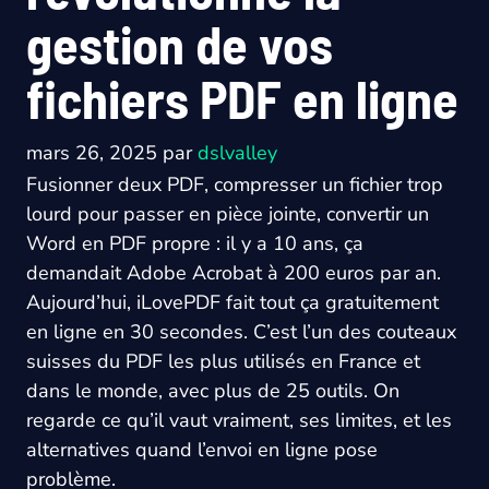
gestion de vos
fichiers PDF en ligne
mars 26, 2025
par
dslvalley
Fusionner deux PDF, compresser un fichier trop
lourd pour passer en pièce jointe, convertir un
Word en PDF propre : il y a 10 ans, ça
demandait Adobe Acrobat à 200 euros par an.
Aujourd’hui, iLovePDF fait tout ça gratuitement
en ligne en 30 secondes. C’est l’un des couteaux
suisses du PDF les plus utilisés en France et
dans le monde, avec plus de 25 outils. On
regarde ce qu’il vaut vraiment, ses limites, et les
alternatives quand l’envoi en ligne pose
problème.