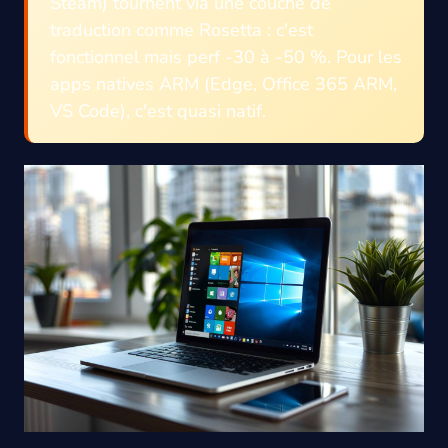
Steam) tournent via une couche de
traduction comme Rosetta : c'est
fonctionnel mais perf -30 à -50 %. Pour les
apps natives ARM (Edge, Office 365 ARM,
VS Code), c'est quasi natif.