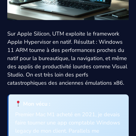
Sur Apple Silicon, UTM exploite le framework
Apple Hypervisor en natif. Résultat : Windows
11 ARM tourne à des performances proches du
natif pour la bureautique, la navigation, et même
des applis de productivité lourdes comme Visual
Studio. On est très loin des perfs
catastrophiques des anciennes émulations x86.
Mon vécu :
Premier Mac M1 acheté en 2021, je devais
faire tourner une app comptable Windows
legacy de mon client. Parallels me