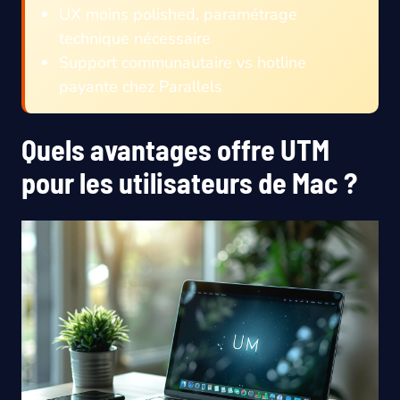
UX moins polished, paramétrage
technique nécessaire
Support communautaire vs hotline
payante chez Parallels
Quels avantages offre UTM
pour les utilisateurs de Mac ?