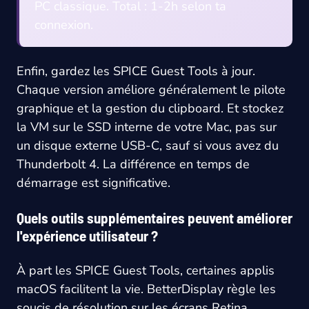
PC classique. Total : 1-2h selon ta
connexion.
Enfin, gardez les SPICE Guest Tools à jour.
Chaque version améliore généralement le pilote
graphique et la gestion du clipboard. Et stockez
la VM sur le SSD interne de votre Mac, pas sur
un disque externe USB-C, sauf si vous avez du
Thunderbolt 4. La différence en temps de
démarrage est significative.
Quels outils supplémentaires peuvent améliorer
l'expérience utilisateur ?
À part les SPICE Guest Tools, certaines applis
macOS facilitent la vie. BetterDisplay règle les
soucis de résolution sur les écrans Retina.