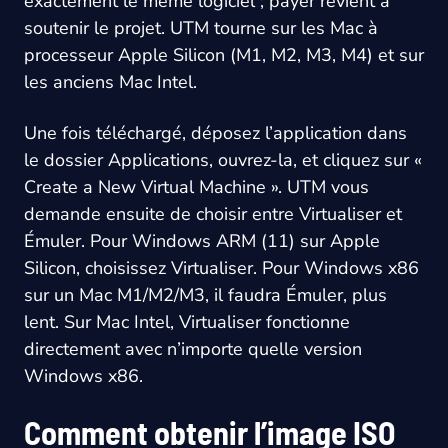
exactement le même logiciel ; payer revient à
soutenir le projet. UTM tourne sur les Mac à
processeur Apple Silicon (M1, M2, M3, M4) et sur
les anciens Mac Intel.
Une fois téléchargé, déposez l’application dans
le dossier Applications, ouvrez-la, et cliquez sur «
Create a New Virtual Machine ». UTM vous
demande ensuite de choisir entre Virtualiser et
Émuler. Pour Windows ARM (11) sur Apple
Silicon, choisissez Virtualiser. Pour Windows x86
sur un Mac M1/M2/M3, il faudra Émuler, plus
lent. Sur Mac Intel, Virtualiser fonctionne
directement avec n’importe quelle version
Windows x86.
Comment obtenir l’image ISO