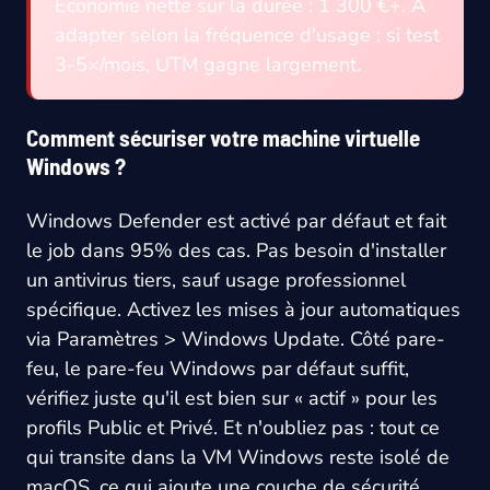
Économie nette sur la durée : 1 300 €+. À
adapter selon la fréquence d'usage : si test
3-5×/mois, UTM gagne largement.
Comment sécuriser votre machine virtuelle
Windows ?
Windows Defender est activé par défaut et fait
le job dans 95% des cas. Pas besoin d'installer
un antivirus tiers, sauf usage professionnel
spécifique. Activez les mises à jour automatiques
via Paramètres > Windows Update. Côté pare-
feu, le pare-feu Windows par défaut suffit,
vérifiez juste qu'il est bien sur « actif » pour les
profils Public et Privé. Et n'oubliez pas : tout ce
qui transite dans la VM Windows reste isolé de
macOS, ce qui ajoute une couche de sécurité