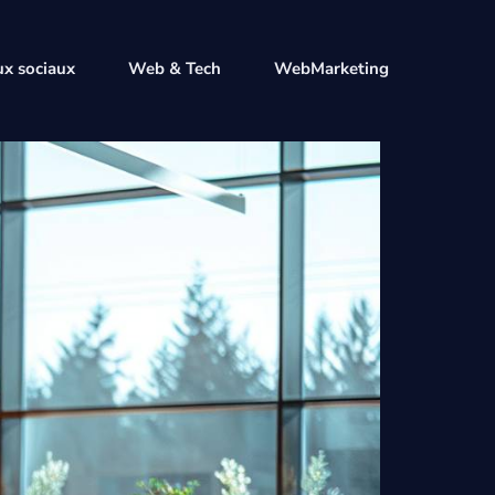
x sociaux
Web & Tech
WebMarketing