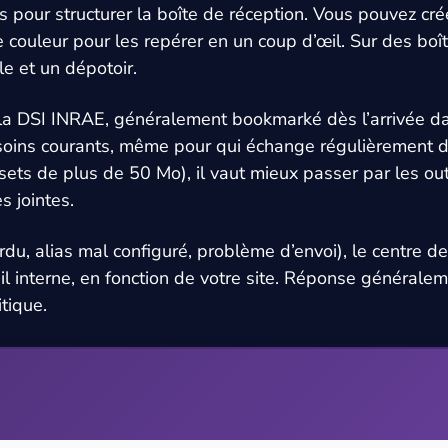
eurs pour structurer la boîte de réception. Vous pouvez cr
ne couleur pour les repérer en un coup d’œil. Sur des boît
le et un dépotoir.
 par la DSI INRAE, généralement bookmarké dès l’arrivée d
besoins courants, même pour qui échange régulièrement
tasets de plus de 50 Mo), il vaut mieux passer par les o
s jointes.
du, alias mal configuré, problème d’envoi), le centre d
ail interne, en fonction de votre site. Réponse générale
tique.