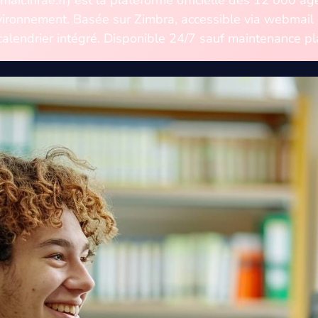
’Environnement. Basée sur Zimbra, accessible via webmai
lendrier intégré. Disponible 24/7 sauf maintenance pla