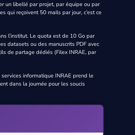
éer un libellé par projet, par équipe ou par
es qui reçoivent 50 mails par jour, c’est ce
ans l’institut. Le quota est de 10 Go par
 des datasets ou des manuscrits PDF avec
utils de partage dédiés (Filex INRAE, par
e services informatique INRAE prend le
ment dans la journée pour les soucis