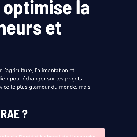
optimise la
heurs et
l’agriculture, l’alimentation et
ien pour échanger sur les projets,
ervice le plus glamour du monde, mais
NRAE ?
nts de l’Institut National de Recherche