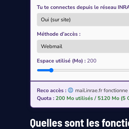
Tu te connectes depuis le réseau INR
Méthode d’accès :
Espace utilisé (Mo) :
200
Reco accès :
mail.inrae.fr fonctionn
Quota :
200 Mo utilisés / 5120 Mo (5 
Quelles sont les fonct