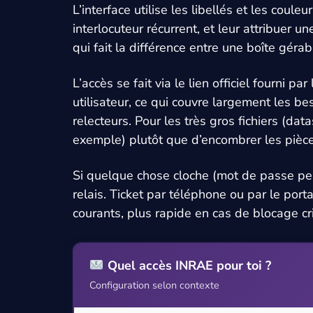
L’interface utilise les libellés et les coul
interlocuteur récurrent, et leur attribuer u
qui fait la différence entre une boîte gérab
L’accès se fait via le lien officiel fourni
utilisateur, ce qui couvre largement les 
relecteurs. Pour les très gros fichiers (da
exemple) plutôt que d’encombrer les pièce
Si quelque chose cloche (mot de passe per
relais. Ticket par téléphone ou par le port
courants, plus rapide en cas de blocage cri
Quel accès INRAE pour toi ?
Configuration selon contexte