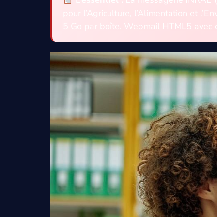
pour l’Agriculture, l’Alimentation et l
5 Go par boîte. Webmail HTML5 avec ca