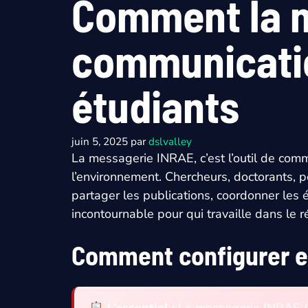
Comment la m
communicatio
étudiants
juin 5, 2025
par
dslvalley
La messagerie INRAE, c’est l’outil de commun
l’environnement. Chercheurs, doctorants, p
partager les publications, coordonner les 
incontournable pour qui travaille dans le ré
Comment configurer e
L’essentiel :
La messagerie INRAE (mai