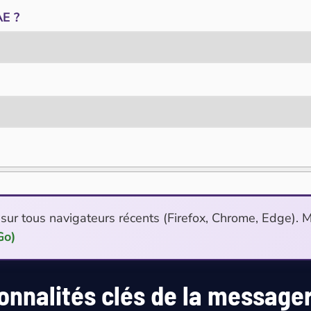
AE ?
e sur tous navigateurs récents (Firefox, Chrome, Edge). 
Go)
ionnalités clés de la message