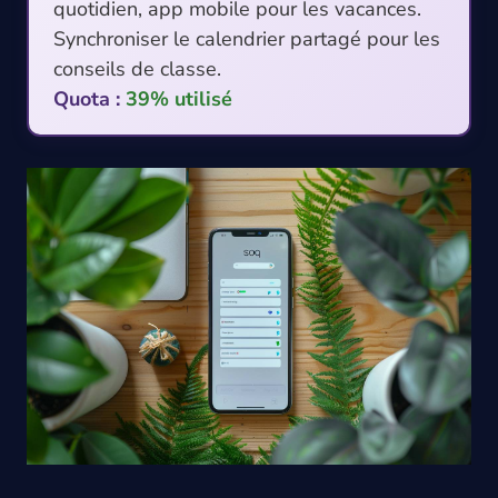
quotidien, app mobile pour les vacances.
Synchroniser le calendrier partagé pour les
conseils de classe.
Quota :
39% utilisé