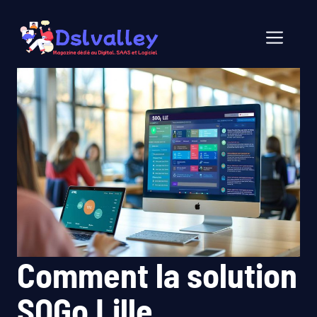
Aller
au
Men
contenu
Comment la solution
SOGo Lille