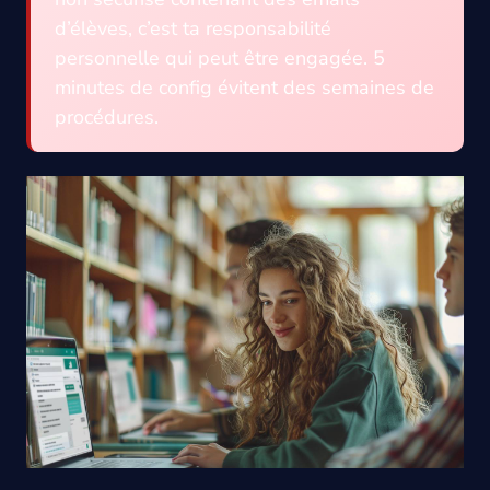
d’élèves, c’est ta responsabilité
personnelle qui peut être engagée. 5
minutes de config évitent des semaines de
procédures.