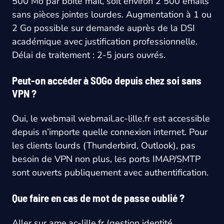
500 Mo par boîte mail, soit environ 2 500 emails
sans pièces jointes lourdes. Augmentation à 1 ou
2 Go possible sur demande auprès de la DSI
académique avec justification professionnelle.
Délai de traitement : 2-5 jours ouvrés.
Peut-on accéder à SOGo depuis chez soi sans
VPN ?
Oui, le webmail webmail.ac-lille.fr est accessible
depuis n’importe quelle connexion internet. Pour
les clients lourds (Thunderbird, Outlook), pas
besoin de VPN non plus, les ports IMAP/SMTP
sont ouverts publiquement avec authentification.
Que faire en cas de mot de passe oublié ?
Aller sur ame.ac-lille.fr (gestion identité