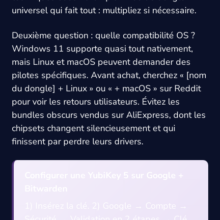
universel qui fait tout : multipliez si nécessaire.
Deuxième question : quelle compatibilité OS ?
Windows 11 supporte quasi tout nativement,
mais Linux et macOS peuvent demander des
pilotes spécifiques. Avant achat, cherchez « [nom
du dongle] + Linux » ou « + macOS » sur Reddit
pour voir les retours utilisateurs. Évitez les
bundles obscurs vendus sur AliExpress, dont les
chipsets changent silencieusement et qui
finissent par perdre leurs drivers.
Configurer une YubiKey 5 sur Google +
Bitwarden
1) Insérez la clé. 2) Google → Compte →
Sécurité → Validation en 2 étapes → Clé