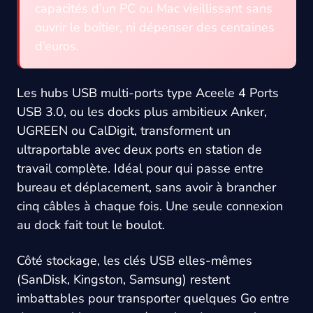
capacités d’un PC ou Mac vieillissant sans
ouvrir le boîtier, ni dépenser des centaines
d’euros.
Les hubs USB multi-ports type Aceele 4 Ports
USB 3.0, ou les docks plus ambitieux Anker,
UGREEN ou CalDigit, transforment un
ultraportable avec deux ports en station de
travail complète. Idéal pour qui passe entre
bureau et déplacement, sans avoir à brancher
cinq câbles à chaque fois. Une seule connexion
au dock fait tout le boulot.
Côté stockage, les clés USB elles-mêmes
(SanDisk, Kingston, Samsung) restent
imbattables pour transporter quelques Go entre