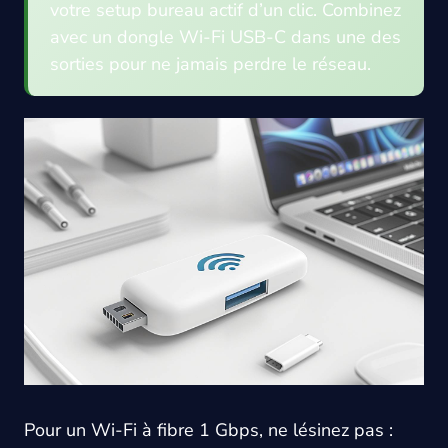
votre setup bureau actif d’un clic. Combinez
avec un dongle Wi-Fi USB-C dans une des
sorties pour ne jamais perdre le réseau.
Pour un Wi-Fi à fibre 1 Gbps, ne lésinez pas :