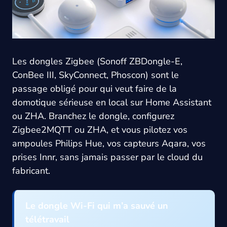
Les dongles Zigbee (Sonoff ZBDongle-E,
ConBee III, SkyConnect, Phoscon) sont le
passage obligé pour qui veut faire de la
domotique sérieuse en local sur Home Assistant
ou ZHA. Branchez le dongle, configurez
Zigbee2MQTT ou ZHA, et vous pilotez vos
ampoules Philips Hue, vos capteurs Aqara, vos
prises Innr, sans jamais passer par le cloud du
fabricant.
Le dongle Wi-Fi qui m’a sauvé un
télétravail