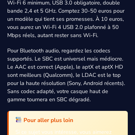
Wi-Fi 6 minimum, USB 3.0 obligatoire, double
bande 2,4 et 5 GHz. Comptez 30-50 euros pour
un modèle qui tient ses promesses. À 10 euros,
vous aurez un Wi-Fi 4 USB 2.0 plafonné à 50
Mbps réels, autant rester sans Wi-Fi.
Pour Bluetooth audio, regardez les codecs
supportés. Le SBC est universel mais médiocre.
Le AAC est correct (Apple), le aptX et aptX HD
sont meilleurs (Qualcomm), le LDAC est le top
pour la haute résolution (Sony, Android récents).
Sans codec adapté, votre casque haut de
gamme tournera en SBC dégradé.
Pour aller plus loin
Si ce sujet vous intéresse, vous aimerez