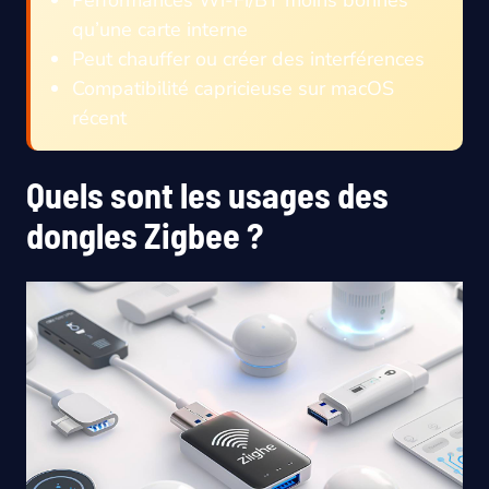
qu’une carte interne
Peut chauffer ou créer des interférences
Compatibilité capricieuse sur macOS
récent
Quels sont les usages des
dongles Zigbee ?