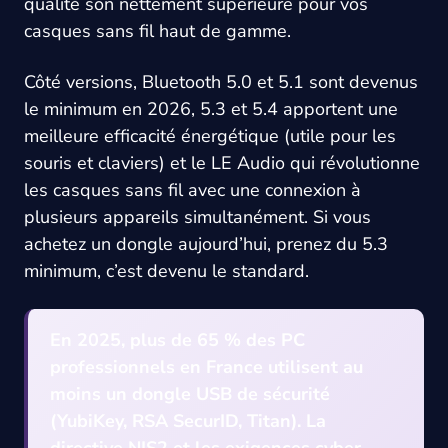
qualité son nettement supérieure pour vos
casques sans fil haut de gamme.
Côté versions, Bluetooth 5.0 et 5.1 sont devenus
le minimum en 2026, 5.3 et 5.4 apportent une
meilleure efficacité énergétique (utile pour les
souris et claviers) et le LE Audio qui révolutionne
les casques sans fil avec une connexion à
plusieurs appareils simultanément. Si vous
achetez un dongle aujourd’hui, prenez du 5.3
minimum, c’est devenu le standard.
En 2025, plus de 65 % des PC
professionnels en France utilisent au
moins un dongle USB de sécurité
(YubiKey, RSA SecurID, Titan). La
directive NIS2 et les exigences cyber-