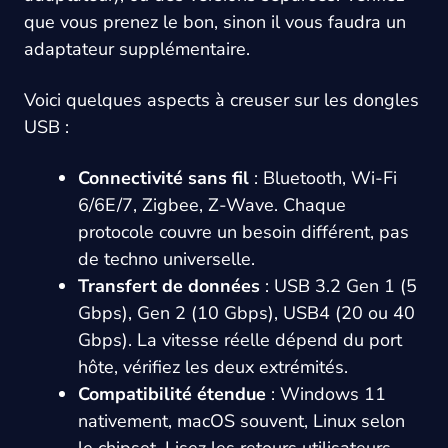
que vous prenez le bon, sinon il vous faudra un
adaptateur supplémentaire.
Voici quelques aspects à creuser sur les dongles
USB :
Connectivité sans fil
: Bluetooth, Wi-Fi
6/6E/7, Zigbee, Z-Wave. Chaque
protocole couvre un besoin différent, pas
de techno universelle.
Transfert de données
: USB 3.2 Gen 1 (5
Gbps), Gen 2 (10 Gbps), USB4 (20 ou 40
Gbps). La vitesse réelle dépend du port
hôte, vérifiez les deux extrémités.
Compatibilité étendue
: Windows 11
nativement, macOS souvent, Linux selon
le chipset. Lisez les retours utilisateurs