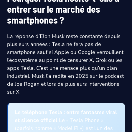
entrer sur le marché des
smartphones ?
La réponse d’Elon Musk reste constante depuis
plusieurs années : Tesla ne fera pas de
smartphone sauf si Apple ou Google verrouillent
l’écosystème au point de censurer X, Grok ou les
apps Tesla. C’est une menace plus qu’un plan
industriel. Musk l’a redite en 2025 sur le podcast
de Joe Rogan et lors de plusieurs interventions
sur X.
Le téléphone Tesla : entre fantasme viral
et silence officiel
Le « Tesla Phone »
(parfois nommé « Model Pi ») est l’un des