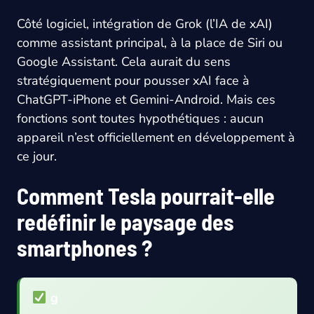
Côté logiciel, intégration de Grok (l’IA de xAI)
comme assistant principal, à la place de Siri ou
Google Assistant. Cela aurait du sens
stratégiquement pour pousser xAI face à
ChatGPT-iPhone et Gemini-Android. Mais ces
fonctions sont toutes hypothétiques : aucun
appareil n’est officiellement en développement à
ce jour.
Comment Tesla pourrait-elle
redéfinir le paysage des
smartphones ?
g