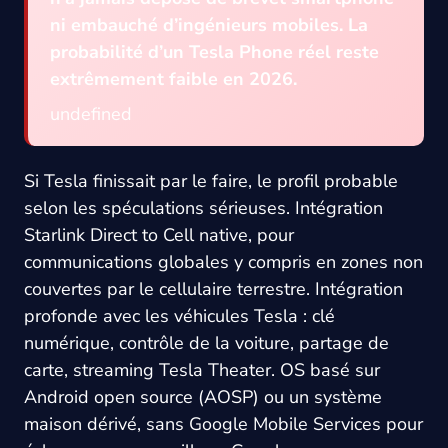
ni embauché d’ingénieurs mobiles. La
probabilité d’un Tesla Phone réel reste
extrêmement faible en 2026.
undefined
Si Tesla finissait par le faire, le profil probable
selon les spéculations sérieuses. Intégration
Starlink Direct to Cell native, pour
communications globales y compris en zones non
couvertes par le cellulaire terrestre. Intégration
profonde avec les véhicules Tesla : clé
numérique, contrôle de la voiture, partage de
carte, streaming Tesla Theater. OS basé sur
Android open source (AOSP) ou un système
maison dérivé, sans Google Mobile Services pour