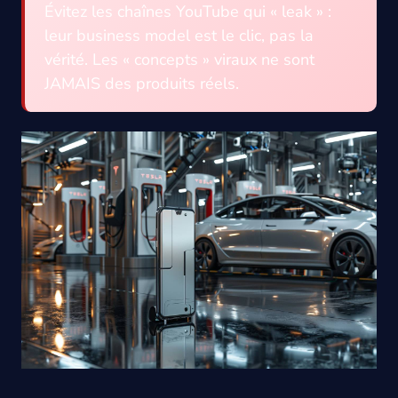
Évitez les chaînes YouTube qui « leak » :
leur business model est le clic, pas la
vérité. Les « concepts » viraux ne sont
JAMAIS des produits réels.