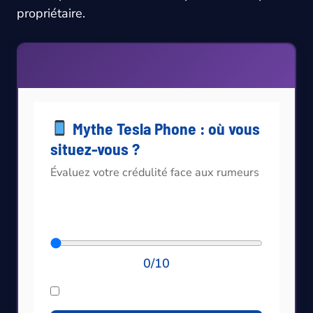
propriétaire.
Mythe Tesla Phone : où vous
situez-vous ?
Évaluez votre crédulité face aux rumeurs
Sur 10, à quel point croyez-vous au Tesla
Phone ?
0/10
J’attends activement ce téléphone