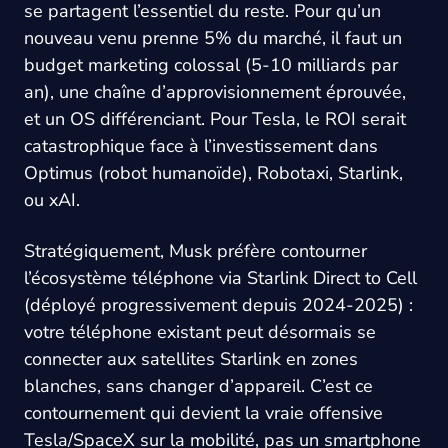
se partagent l’essentiel du reste. Pour qu’un
nouveau venu prenne 5% du marché, il faut un
budget marketing colossal (5-10 milliards par
an), une chaîne d’approvisionnement éprouvée,
et un OS différenciant. Pour Tesla, le ROI serait
catastrophique face à l’investissement dans
Optimus (robot humanoïde), Robotaxi, Starlink,
ou xAI.
Stratégiquement, Musk préfère contourner
l’écosystème téléphone via Starlink Direct to Cell
(déployé progressivement depuis 2024-2025) :
votre téléphone existant peut désormais se
connecter aux satellites Starlink en zones
blanches, sans changer d’appareil. C’est ce
contournement qui devient la vraie offensive
Tesla/SpaceX sur la mobilité, pas un smartphone