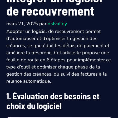
de recouvrement
mars 21, 2025
par
dslvalley
Adopter un logiciel de recouvrement permet
d’automatiser et d’optimiser la gestion des
créances, ce qui réduit les délais de paiement et
améliore la trésorerie. Cet article te propose une
feuille de route en 6 étapes pour implémenter ce
type d’outil et optimiser chaque phase de la
gestion des créances, du suivi des factures à la
relance automatique.
1. Évaluation des besoins et
choix du logiciel