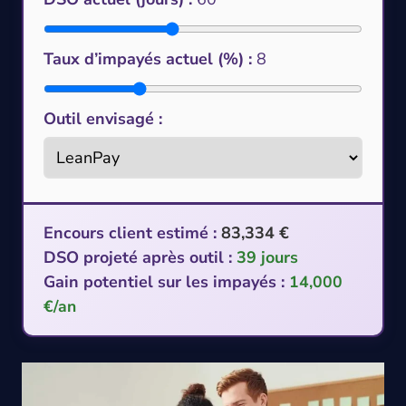
Taux d’impayés actuel (%) :
8
Outil envisagé :
Encours client estimé :
83,334 €
DSO projeté après outil :
39 jours
Gain potentiel sur les impayés :
14,000
€/an