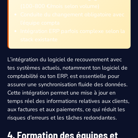
(100-800 €/mois selon volume)
Conduite du changement obligatoire avec
l’équipe compta
Intégration ERP parfois complexe selon la
stack existante
L’intégration du logiciel de recouvrement avec
tes systèmes actuels, notamment ton logiciel de
comptabilité ou ton ERP, est essentielle pour
assurer une synchronisation fluide des données.
Cette intégration permet une mise à jour en
temps réel des informations relatives aux clients,
aux factures et aux paiements, ce qui réduit les
risques d’erreurs et les tâches redondantes.
4. Formation des équipes et