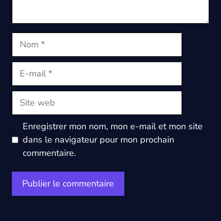
Nom
E-
mail
Site
web
Enregistrer mon nom, mon e-mail et mon site
dans le navigateur pour mon prochain
commentaire.