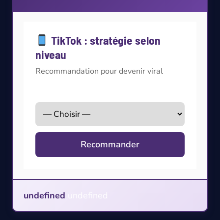
TikTok : stratégie selon
niveau
Recommandation pour devenir viral
Votre niveau TikTok
Recommander
undefined
undefined