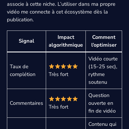
associe à cette niche. L’utiliser dans ma propre
vidéo me connecte à cet écosystème dès la
publication.
Impact
Comment
Signal
algorithmique
l’optimiser
Vidéo courte
Taux de
(15-25 sec),
complétion
Très fort
rythme
soutenu
Question
Commentaires
ouverte en
Très fort
fin de vidéo
Contenu qui