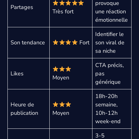
provoque
Partages
Très fort
une réaction
émotionnelle
Identifier le
Son tendance
Fort
son viral de
sa niche
CTA précis,
Likes
pas
Moyen
générique
18h-20h
Heure de
semaine,
publication
Moyen
10h-12h
week-end
3-5