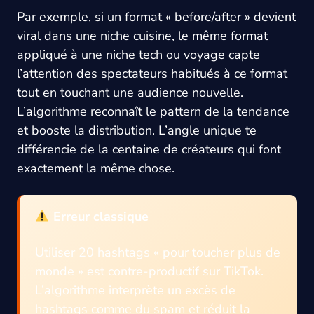
Par exemple, si un format « before/after » devient
viral dans une niche cuisine, le même format
appliqué à une niche tech ou voyage capte
l’attention des spectateurs habitués à ce format
tout en touchant une audience nouvelle.
L’algorithme reconnaît le pattern de la tendance
et booste la distribution. L’angle unique te
différencie de la centaine de créateurs qui font
exactement la même chose.
Erreur classique
Utiliser 20 hashtags « pour toucher plus de
monde » est contre-productif sur TikTok.
L’algorithme interprète un excès de
hashtags comme du spam et réduit la