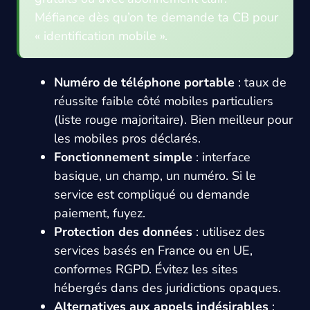
Méfiance dès qu’on te demande ta CB pour
« identification mobile ».
Numéro de téléphone portable
: taux de
réussite faible côté mobiles particuliers
(liste rouge majoritaire). Bien meilleur pour
les mobiles pros déclarés.
Fonctionnement simple
: interface
basique, un champ, un numéro. Si le
service est compliqué ou demande
paiement, fuyez.
Protection des données
: utilisez des
services basés en France ou en UE,
conformes RGPD. Évitez les sites
hébergés dans des juridictions opaques.
Alternatives aux appels indésirables
: