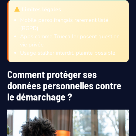
Limites légales
Mobile perso français rarement listé
(RGPD)
Apps comme Truecaller posent question
vie privée
Usage stalker interdit, plainte possible
Comment protéger ses
données personnelles contre
le démarchage ?