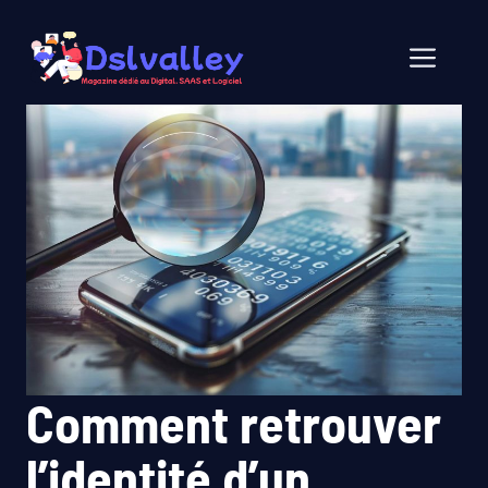
Aller
au
Men
contenu
Comment retrouver
l’identité d’un