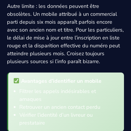
Autre limite : les données peuvent être
obsolètes. Un mobile attribué à un commercial
parti depuis six mois apparaît parfois encore
avec son ancien nom et titre. Pour les particuliers,
le délai de mise à jour entre l’inscription en liste
rouge et la disparition effective du numéro peut
atteindre plusieurs mois. Croisez toujours
plusieurs sources si l’info paraît bizarre.
Avantages d’identifier un mobile
Filtrer les appels indésirables et
arnaques
Retrouver un ancien contact perdu
Vérifier l’identité d’un livreur ou
prestataire