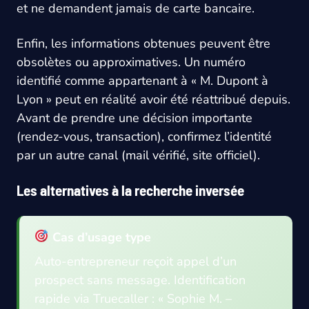
et ne demandent jamais de carte bancaire.
Enfin, les informations obtenues peuvent être
obsolètes ou approximatives. Un numéro
identifié comme appartenant à « M. Dupont à
Lyon » peut en réalité avoir été réattribué depuis.
Avant de prendre une décision importante
(rendez-vous, transaction), confirmez l’identité
par un autre canal (mail vérifié, site officiel).
Les alternatives à la recherche inversée
Cas d’usage type
Auto-entrepreneur reçoit appel d’un
prospect sans message. Identification
rapide via Truecaller : « Sophie M. –