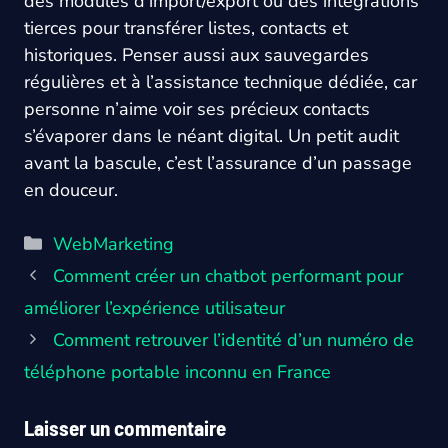
des modules d’import/export ou des intégrations
tierces pour transférer listes, contacts et
historiques. Penser aussi aux sauvegardes
régulières et à l’assistance technique dédiée, car
personne n’aime voir ses précieux contacts
s’évaporer dans le néant digital. Un petit audit
avant la bascule, c’est l’assurance d’un passage
en douceur.
Catégories
WebMarketing
Comment créer un chatbot performant pour
améliorer l’expérience utilisateur
Comment retrouver l’identité d’un numéro de
téléphone portable inconnu en France
Laisser un commentaire