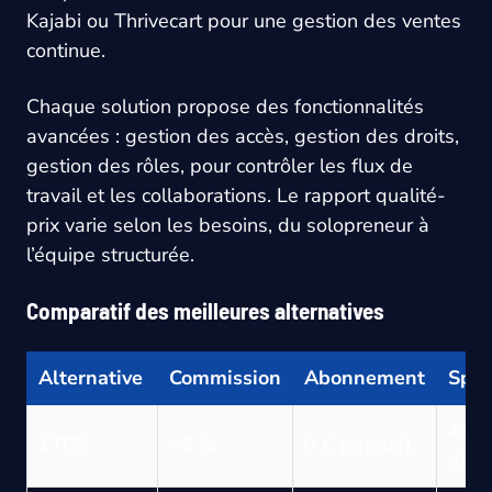
Kajabi ou Thrivecart pour une gestion des ventes
continue.
Chaque solution propose des fonctionnalités
avancées : gestion des accès, gestion des droits,
gestion des rôles, pour contrôler les flux de
travail et les collaborations. Le rapport qualité-
prix varie selon les besoins, du solopreneur à
l’équipe structurée.
Comparatif des meilleures alternatives
Alternative
Commission
Abonnement
Spéc
Affil
1TPE
~5 %
0 € (gratuit)
digit