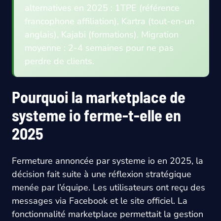
alternatives en 2025 : 1TPE (référence
francophone affiliation), Kartra (tout-en-un
anglais), Kajabi (formations). Migration
moyenne : 2-4 semaines pour ne pas
perdre de clients.
Pourquoi la marketplace de
systeme io ferme-t-elle en
2025
Fermeture annoncée par systeme io en 2025, la
décision fait suite à une réflexion stratégique
menée par l’équipe. Les utilisateurs ont reçu des
messages via Facebook et le site officiel. La
fonctionnalité marketplace permettait la gestion