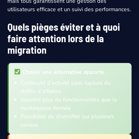
mais tous garantissent une gestion des
utilisateurs efficace et un suivi des performances.
Quels pièges éviter et à quoi
faire attention lors de la
migration
Choisir une alternative apporte
Continuité d’activité sans rupture du
chiffre d’affaires
Souvent plus de fonctionnalités que la
marketplace fermée
Possibilité de diversifier sur plusieurs
canaux