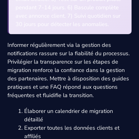
pendant 7-14 jours. 6) Bascule complète
avec annonce client. 7) Suivi quotidien sur
30 jours pour détecter les anomalies.
Informer régulièrement via la gestion des
notifications rassure sur la fiabilité du processus.
Privilégier la transparence sur les étapes de
migration renforce la confiance dans la gestion
des partenaires. Mettre à disposition des guides
pratiques et une FAQ répond aux questions
fréquentes et fluidifie la transition.
Élaborer un calendrier de migration
détaillé
Exporter toutes les données clients et
affiliés