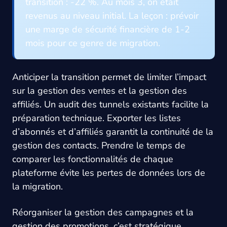
transition : -22 %. Au mois 3, on était
revenus au niveau initial. La leçon : prévoir
une marge de sécurité financière de 1-2
mois pour ce genre de migration.
Anticiper la transition permet de limiter l’impact
sur la gestion des ventes et la gestion des
affiliés. Un audit des tunnels existants facilite la
préparation technique. Exporter les listes
d’abonnés et d’affiliés garantit la continuité de la
gestion des contacts. Prendre le temps de
comparer les fonctionnalités de chaque
plateforme évite les pertes de données lors de
la migration.
Réorganiser la gestion des campagnes et la
gestion des promotions, c’est stratégique.