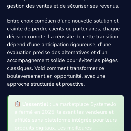
gestion des ventes et de sécuriser ses revenus.
Entre choix cornélien d’une nouvelle solution et
crainte de perdre clients ou partenaires, chaque
décision compte. La réussite de cette transition
dépend d’une anticipation rigoureuse, d’une
évaluation précise des alternatives et d’un
accompagnement solide pour éviter les pièges
classiques. Voici comment transformer ce
bouleversement en opportunité, avec une
approche structurée et proactive.
L’essentiel :
La marketplace Systeme.io
a fermé en 2025, laissant les vendeurs et
affiliés sans plateforme intégrée pour leurs
produits digitaux. Les meilleures