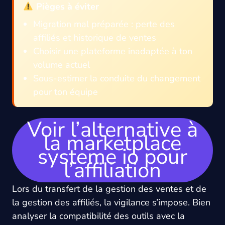
Pièges à éviter
Migration mal préparée : perte des
affiliés et historique de ventes
Choisir une plateforme inadaptée à ton
volume actuel
Sous-estimer la conduite du changement
pour ton équipe
Voir l’alternative à
la marketplace
systeme io pour
l’affiliation
Lors du transfert de la gestion des ventes et de
la gestion des affiliés, la vigilance s’impose. Bien
analyser la compatibilité des outils avec la