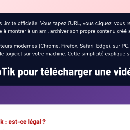
ns limite officielle. Vous tapez l’URL, vous cliquez, vous 
à montrer à un ami, archiver son propre contenu créé sur
ateurs modernes (Chrome, Firefox, Safari, Edge), sur PC,
 de logiciel sur votre machine. Cette simplicité explique
Tik pour télécharger une vid
 : est-ce légal ?