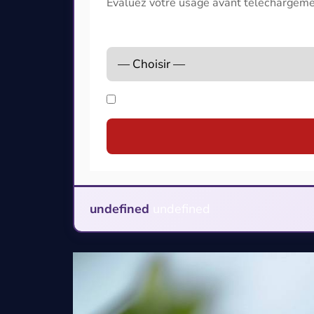
Évaluez votre usage avant téléchargem
Quel est votre usage ?
Je suis le créateur original de la vi
undefined
undefined