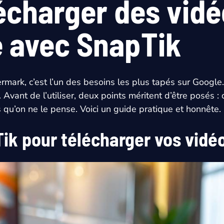
charger des vidé
e avec SnapTik
mark, c’est l’un des besoins les plus tapés sur Google.
on. Avant de l’utiliser, deux points méritent d’être posés 
 qu’on ne le pense. Voici un guide pratique et honnête.
ik pour télécharger vos vidé