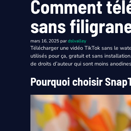
Comment télé
sans filigran
mars 16, 2025
par
dslvalley
Télécharger une vidéo TikTok sans le water
utilisés pour ça, gratuit et sans installati
de droits d’auteur qui sont moins anodines
Pourquoi choisir SnapT