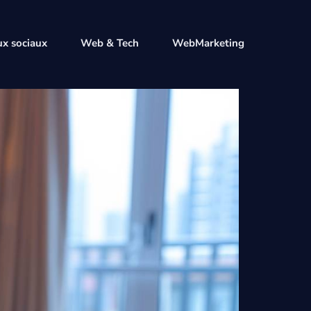
x sociaux
Web & Tech
WebMarketing