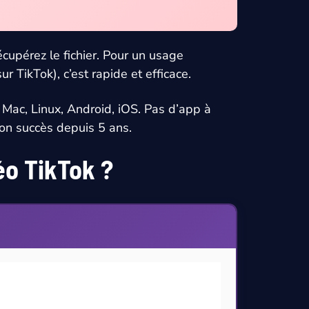
récupérez le fichier. Pour un usage
 TikTok), c’est rapide et efficace.
 Mac, Linux, Android, iOS. Pas d’app à
 son succès depuis 5 ans.
éo TikTok ?