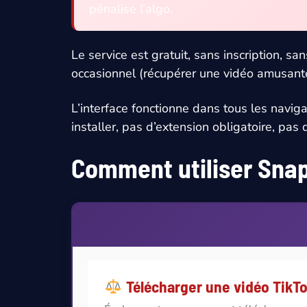
pénalise l’algo.
Le service est gratuit, sans inscription, sa
occasionnel (récupérer une vidéo amusante 
L’interface fonctionne dans tous les navig
installer, pas d’extension obligatoire, pas
Comment utiliser Snap
Télécharger une vidéo TikTok