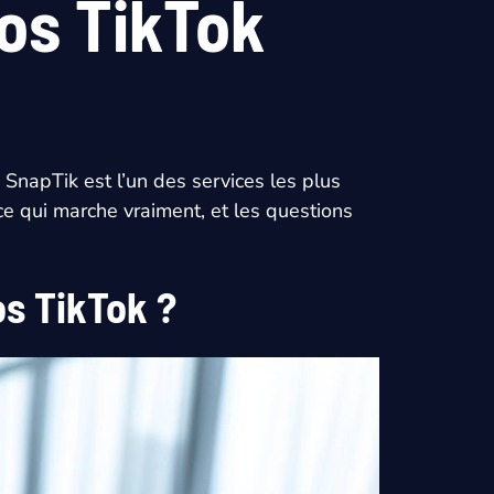
os TikTok
 SnapTik est l’un des services les plus
: ce qui marche vraiment, et les questions
os TikTok ?