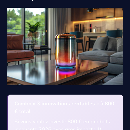
Combo « 3 innovations rentables » à 800
€ total
Si vous voulez investir 800 € en produits
innovants 2026 avec gros impact : 1)