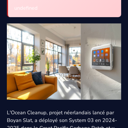
undefined
L'Ocean Cleanup, projet néerlandais lancé par
Boyan Slat, a déployé son System 03 en 2024-
2025 dans le Great Pacific Garbage Patch et y