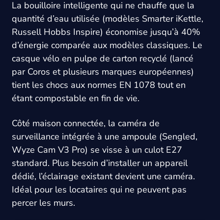
La bouilloire intelligente qui ne chauffe que la
quantité d’eau utilisée (modèles Smarter iKettle,
Russell Hobbs Inspire) économise jusqu’à 40%
d’énergie comparée aux modèles classiques. Le
casque vélo en pulpe de carton recyclé (lancé
par Coros et plusieurs marques européennes)
tient les chocs aux normes EN 1078 tout en
étant compostable en fin de vie.
Côté maison connectée, la caméra de
surveillance intégrée à une ampoule (Sengled,
Wyze Cam V3 Pro) se visse à un culot E27
standard. Plus besoin d’installer un appareil
dédié, l’éclairage existant devient une caméra.
Idéal pour les locataires qui ne peuvent pas
percer les murs.