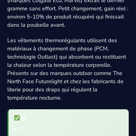
(marques Colgate Eco, Marvis) extrait le dernier
gramme sans effort. Petit changement, gain réel :
environ 5-10% de produit récupéré qui finissait
dans la poubelle avant.
Les vêtements thermorégulants utilisent des
matériaux à changement de phase (PCM,
technologie Outlast) qui absorbent ou restituent
la chaleur selon la température corporelle.
Présents sur des marques outdoor comme The
North Face Futurelight et chez les fabricants de
literie pour des draps qui régulent la
température nocturne.
g
P