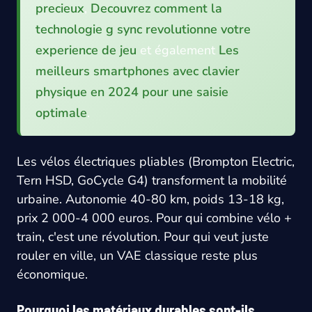
precieux
,
Decouvrez comment la
technologie g sync revolutionne votre
experience de jeu
et également
Les
meilleurs smartphones avec clavier
physique en 2024 pour une saisie
optimale
.
Les vélos électriques pliables (Brompton Electric,
Tern HSD, GoCycle G4) transforment la mobilité
urbaine. Autonomie 40-80 km, poids 13-18 kg,
prix 2 000-4 000 euros. Pour qui combine vélo +
train, c'est une révolution. Pour qui veut juste
rouler en ville, un VAE classique reste plus
économique.
Pourquoi les matériaux durables sont-ils