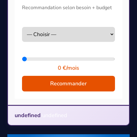
Recommandation selon besoin + budget
Profil d'usage
Budget mensuel (€)
0 €/mois
Recommander
undefined
undefined