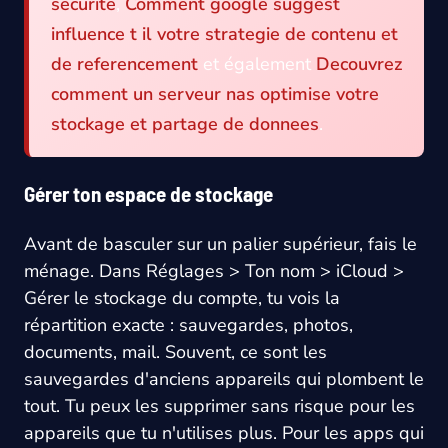
securite
,
Comment google suggest
influence t il votre strategie de contenu et
de referencement
et également
Decouvrez
comment un serveur nas optimise votre
stockage et partage de donnees
.
Gérer ton espace de stockage
Avant de basculer sur un palier supérieur, fais le
ménage. Dans Réglages > Ton nom > iCloud >
Gérer le stockage du compte, tu vois la
répartition exacte : sauvegardes, photos,
documents, mail. Souvent, ce sont les
sauvegardes d'anciens appareils qui plombent le
tout. Tu peux les supprimer sans risque pour les
appareils que tu n'utilises plus. Pour les apps qui