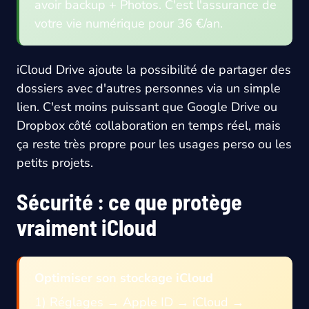
avoir backup + Photos. C'est l'assurance de
votre vie numérique pour 36 €/an.
iCloud Drive ajoute la possibilité de partager des
dossiers avec d'autres personnes via un simple
lien. C'est moins puissant que Google Drive ou
Dropbox côté collaboration en temps réel, mais
ça reste très propre pour les usages perso ou les
petits projets.
Sécurité : ce que protège
vraiment iCloud
Optimiser son stockage iCloud
1) Réglages → Apple ID → iCloud →