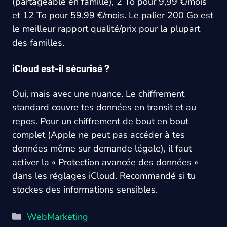
(partageable en famille), 2 To pour 9,99 €/mois
et 12 To pour 59,99 €/mois. Le palier 200 Go est
le meilleur rapport qualité/prix pour la plupart
des familles.
iCloud est-il sécurisé ?
Oui, mais avec une nuance. Le chiffrement
standard couvre tes données en transit et au
repos. Pour un chiffrement de bout en bout
complet (Apple ne peut pas accéder à tes
données même sur demande légale), il faut
activer la « Protection avancée des données »
dans les réglages iCloud. Recommandé si tu
stockes des informations sensibles.
Catégories
WebMarketing