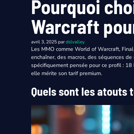
Pourquoi choi
Warcraft pou
avril 3, 2025
par
dslvalley
Les MMO comme World of Warcraft, Final Fa
enchaîner, des macros, des séquences de s
spécifiquement pensée pour ce profil : 18 
elle mérite son tarif premium.
Quels sont les atouts 