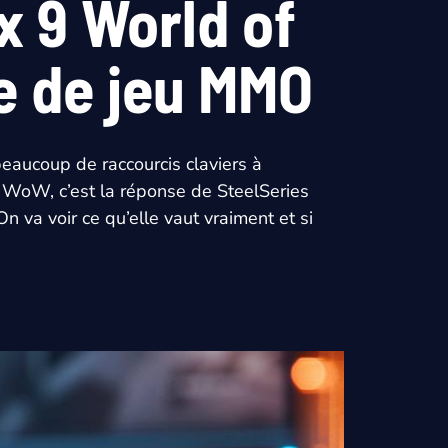
x 9 World of
e de jeu MMO
eaucoup de raccourcis claviers à
n WoW, c’est la réponse de SteelSeries
 va voir ce qu’elle vaut vraiment et si