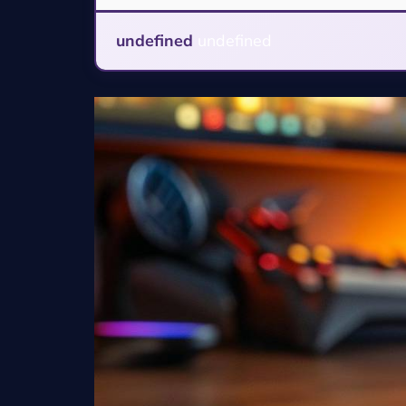
undefined
undefined