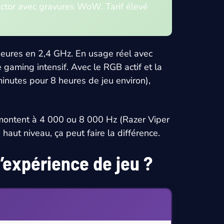
ctor avec gravures WoW. Tarif élevé
eures en 2,4 GHz. En usage réel avec
aming intensif. Avec le RGB actif et la
nutes pour 8 heures de jeu environ),
 montent à 4 000 ou 8 000 Hz (Razer Viper
aut niveau, ça peut faire la différence.
’expérience de jeu ?