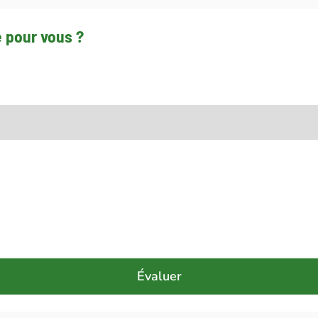
e pour vous ?
orts
Évaluer