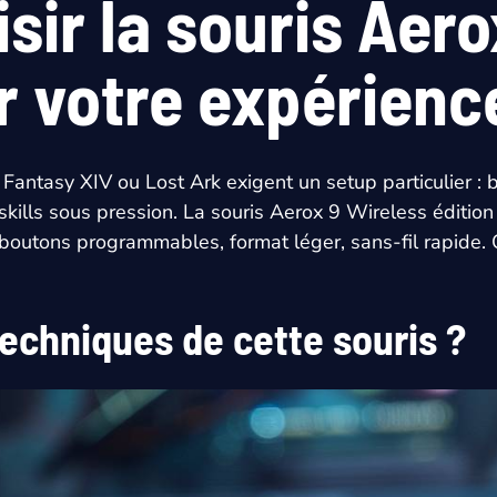
sir la souris Aero
r votre expérienc
ntasy XIV ou Lost Ark exigent un setup particulier : b
kills sous pression. La souris Aerox 9 Wireless éditio
boutons programmables, format léger, sans-fil rapide. On
techniques de cette souris ?