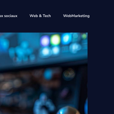
x sociaux
Web & Tech
WebMarketing