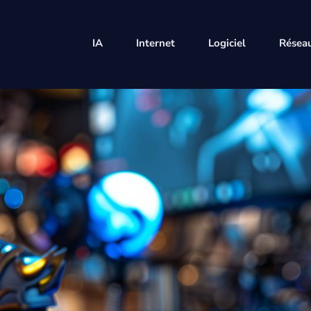
IA
Internet
Logiciel
Réseau