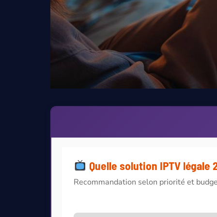
Quelle solution IPTV légale 
Recommandation selon priorité et budg
Votre priorité