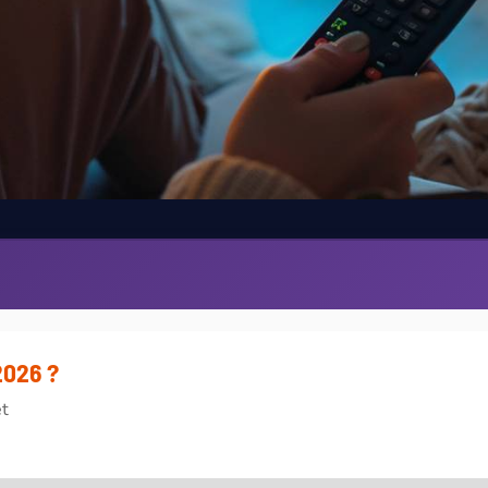
2026 ?
et