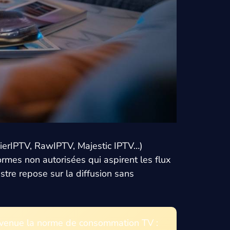
mierIPTV, RawIPTV, Majestic IPTV…)
ormes non autorisées qui aspirent les flux
stre repose sur la diffusion sans
devenue la norme de consommation TV :