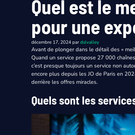
Quel est le m
pour une exp
décembre 17, 2024
par
dslvalley
Avant de plonger dans le détail des « meille
Quand un service propose 27 000 chaînes et 
c’est presque toujours un service non autori
encore plus depuis les JO de Paris en 202
derrière les offres miracles.
Quels sont les service