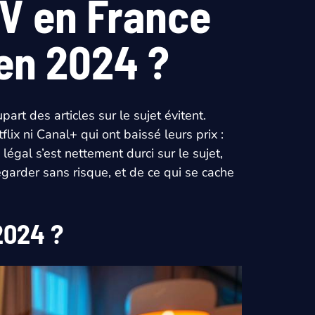
TV en France
en 2024 ?
art des articles sur le sujet évitent.
ix ni Canal+ qui ont baissé leurs prix :
légal s’est nettement durci sur le sujet,
garder sans risque, et de ce qui se cache
2024 ?