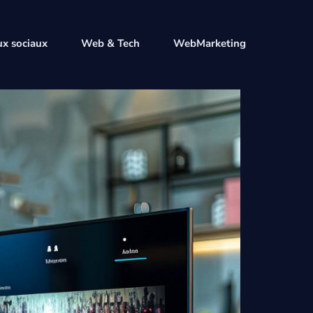
x sociaux
Web & Tech
WebMarketing