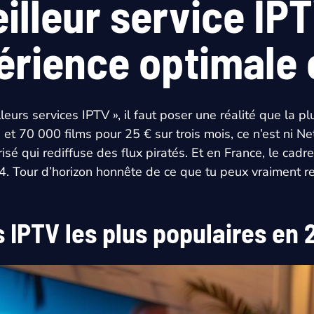
eilleur service IP
érience optimale 
urs services IPTV », il faut poser une réalité que la plup
70 000 films pour 25 € sur trois mois, ce n’est ni Netfl
sé qui rediffuse des flux piratés. Et en France, le cadre 
4. Tour d’horizon honnête de ce que tu peux vraiment re
s IPTV les plus populaires en 