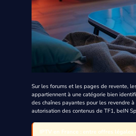
Sur les forums et les pages de revente, l
appartiennent à une catégorie bien identif
des chaînes payantes pour les revendre à b
autorisation des contenus de TF1, beIN Sp
IPTV en France : entre offres légales