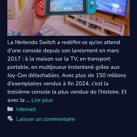
La Nintendo Switch a redéfini ce qu’on attend
d’une console depuis son lancement en mars
2017 : à la maison sur la TV, en transport
portable, en multijoueur instantané grâce aux
Joy-Con détachables. Avec plus de 150 millions
d’exemplaires vendus à fin 2024, c’est la
troisième console la plus vendue de l’histoire. Et
avec la …
Lire plus
Catégories
Internet
Laisser un commentaire